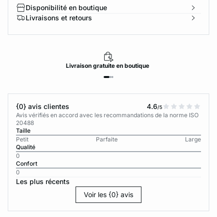
Disponibilité en boutique
Livraisons et retours
Livraison
gratuite
en boutique
{0} avis clientes
4.6
/5
Avis vérifiés en accord avec les recommandations de la norme ISO
20488
Taille
Petit
Parfaite
Large
Qualité
0
Confort
0
Les plus récents
Voir les {0} avis