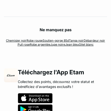
Ne manquez pas
Chemisier noir
Robe rouge
Soutien-gorge 85d
Tanga noir
Débardeur noir
Pull rose
Robe argentée
Jupe noire
Jean bleu
Gilet blanc
Téléchargez l'App Etam
Collectez des points, découvrez votre statut et
bénéficiez d'avantages exclusifs !