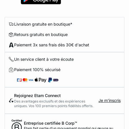
Livraison gratuite en boutique*
Retours gratuits en boutique
Paiement 3x sans frais dès 30€ d'achat
Un service client à votre écoute
Paiement 100% sécurisé
Rejoignez Etam Connect
Je m’inscris
Des avantages exclusifs et des expériences
uniques. Vos 100 premiers points fidélités offerts.
Entreprise certifiée B Corp™
Etam fait partie d’un mouvement mondial qui œuvre au