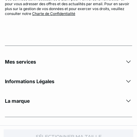
pour vous adresser des offres et des actualités par email. Pour en savoir
plus sur la gestion de vos données et pour exercer vos droits, veuillez
consulter notre
Charte de Confidentialité
Mes services
Informations Légales
La marque
© Copyright 2026 Etam. All Rights reserved
SÉLECTIONNER MA TAILLE