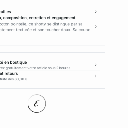
ailles
n, composition, entretien et engagement
coton pointelle, ce shorty se distingue par sa
catement texturée et son toucher doux. Sa coupe
té en boutique
rez gratuitement votre article sous 2 heures
et retours
tuite dès 80,00 €