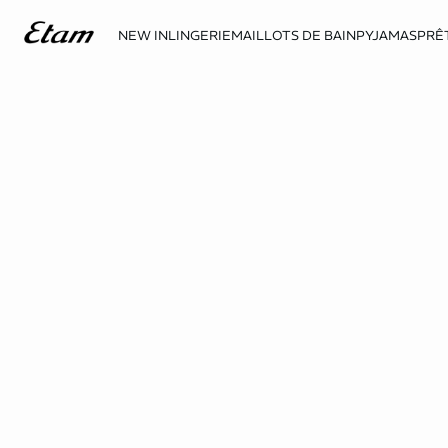
NEW IN
LINGERIE
MAILLOTS DE BAIN
PYJAMAS
PRÊ