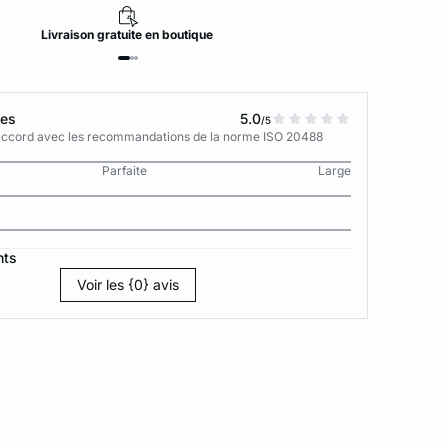
Livraison
gratuite
en boutique
tes
5.0
/5
n accord avec les recommandations de la norme ISO 20488
Parfaite
Large
nts
Voir les {0} avis