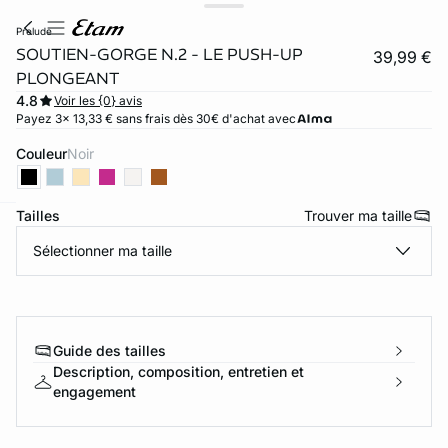
prelude
SOUTIEN-GORGE N.2 - LE PUSH-UP
39,99 €
PLONGEANT
4.8
Voir les {0} avis
Payez 3x 13,33 € sans frais dès 30€ d'achat avec
Couleur
noir
Tailles
Trouver ma taille
ard
question
Sélectionner ma taille
Guide des tailles
Description, composition, entretien et
engagement