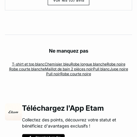
Ne manquez pas
T-shirt et top blanc
Chemisier bleu
Robe longue blanche
Robe noire
Robe courte blanche
Maillot de bain 2 pièces noir
Pull blanc
Jupe noire
Pull noir
Robe courte noire
Téléchargez l'App Etam
Collectez des points, découvrez votre statut et
bénéficiez d'avantages exclusifs !