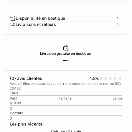
Disponibilité en boutique
Livraisons et retours
Livraison
gratuite
en boutique
{0} avis clientes
4.8
/5
Avis vérifiés en accord avec les recommandations de la norme ISO
20488
Taille
Petit
Parfaite
Large
Qualité
0
Confort
0
Les plus récents
Voir les {0} avis