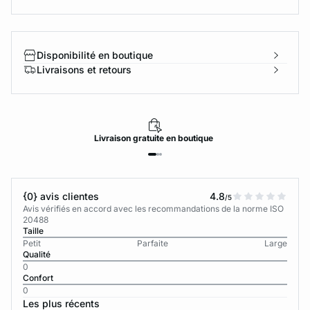
Disponibilité en boutique
Livraisons et retours
Livraison
gratuite
en boutique
{0} avis clientes
4.8
/5
Avis vérifiés en accord avec les recommandations de la norme ISO
20488
Taille
Petit
Parfaite
Large
Qualité
0
Confort
0
Les plus récents