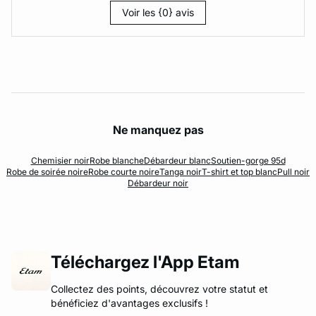
Voir les {0} avis
Ne manquez pas
Chemisier noir
Robe blanche
Débardeur blanc
Soutien-gorge 95d
Robe de soirée noire
Robe courte noire
Tanga noir
T-shirt et top blanc
Pull noir
Débardeur noir
Téléchargez l'App Etam
Collectez des points, découvrez votre statut et
bénéficiez d'avantages exclusifs !