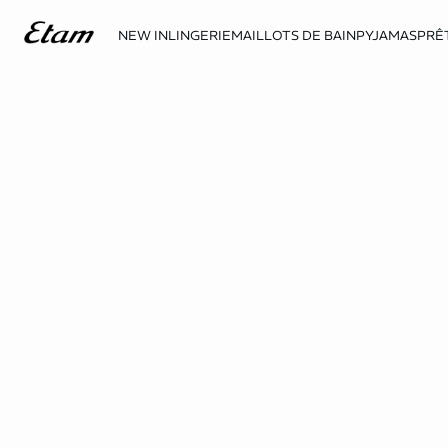
NEW IN
LINGERIE
MAILLOTS DE BAIN
PYJAMAS
PRÊ