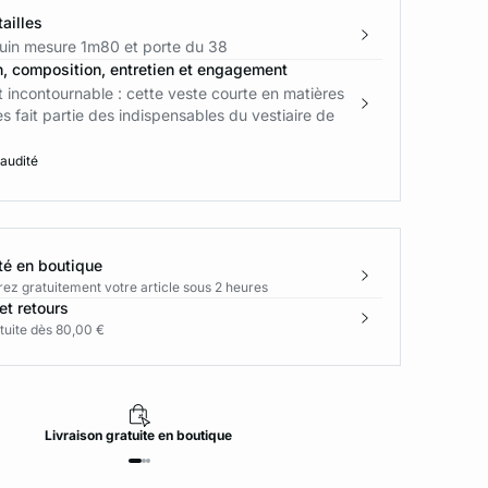
ailles
in mesure 1m80 et porte du 38
n, composition, entretien et engagement
incontournable : cette veste courte en matières
s fait partie des indispensables du vestiaire de
 audité
té en boutique
rez gratuitement votre article sous 2 heures
et retours
tuite dès 80,00 €
Livraison
gratuite
en boutique