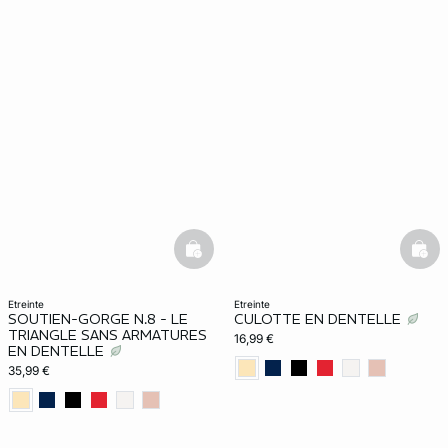
basketfull
bask
etreinte
etreinte
SOUTIEN-GORGE N.8 - LE
CULOTTE EN DENTELLE
TRIANGLE SANS ARMATURES
16,99 €
EN DENTELLE
35,99 €