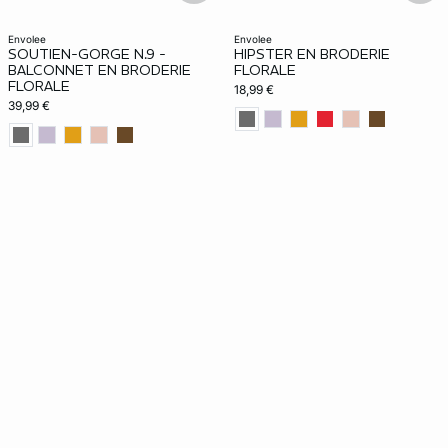
envolee
envolee
SOUTIEN-GORGE N.9 -
HIPSTER EN BRODERIE
BALCONNET EN BRODERIE
FLORALE
FLORALE
18,99 €
39,99 €