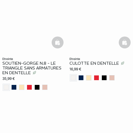
basketfull
bask
etreinte
etreinte
SOUTIEN-GORGE N.8 - LE
CULOTTE EN DENTELLE
TRIANGLE SANS ARMATURES
16,99 €
EN DENTELLE
35,99 €