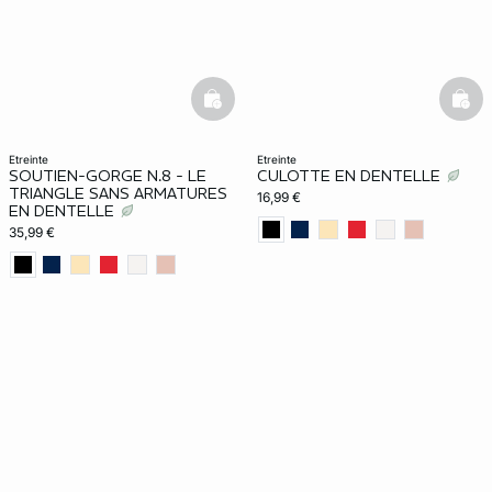
basketfull
bask
etreinte
etreinte
SOUTIEN-GORGE N.8 - LE
CULOTTE EN DENTELLE
TRIANGLE SANS ARMATURES
16,99 €
EN DENTELLE
35,99 €