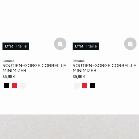
basketfull
bask
Effet -1 taille
Effet -1 taille
panama
panama
SOUTIEN-GORGE CORBEILLE
SOUTIEN-GORGE CORBEILLE
MINIMIZER
MINIMIZER
35,99 €
35,99 €