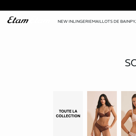
NEW IN
LINGERIE
MAILLOTS DE BAIN
PY
S