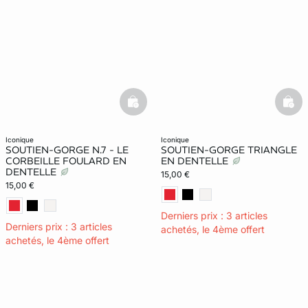
basketfull
bask
iconique
iconique
SOUTIEN-GORGE N.7 - LE
SOUTIEN-GORGE TRIANGLE
CORBEILLE FOULARD EN
EN DENTELLE
DENTELLE
15,00 €
15,00 €
Derniers prix : 3 articles
Derniers prix : 3 articles
achetés, le 4ème offert
achetés, le 4ème offert