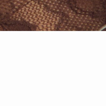
PURE DENTELLE
Nouveautés lingerie