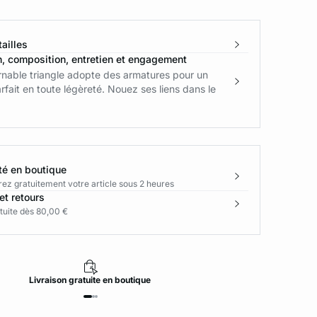
ailles
n, composition, entretien et engagement
rnable triangle adopte des armatures pour un
rfait en toute légèreté. Nouez ses liens dans le
té en boutique
rez gratuitement votre article sous 2 heures
et retours
tuite dès 80,00 €
Livraison
gratuite
en boutique