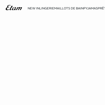
NEW IN
LINGERIE
MAILLOTS DE BAIN
PYJAMAS
PRÊ