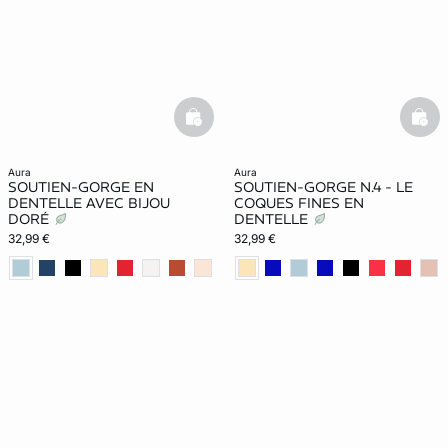
basketfull
bask
aura
aura
SOUTIEN-GORGE EN
SOUTIEN-GORGE N.4 - LE
DENTELLE AVEC BIJOU
COQUES FINES EN
DORÉ
DENTELLE
32,99 €
32,99 €